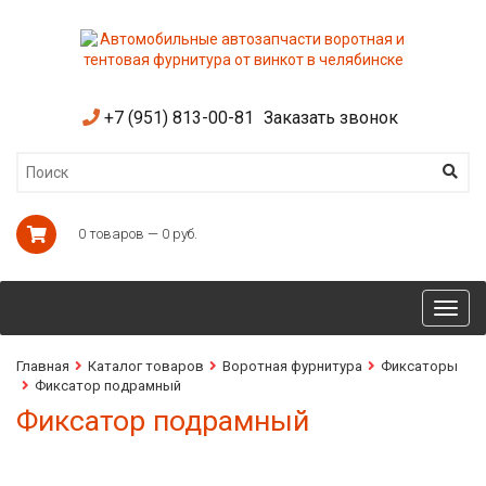
+7 (951) 813-00-81
Заказать звонок
0 товаров — 0 руб.
Toggl
navig
Главная
Каталог товаров
Воротная фурнитура
Фиксаторы
Фиксатор подрамный
Фиксатор подрамный