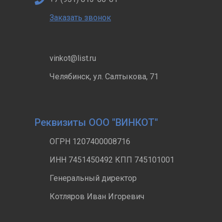
Заказать звонок
vinkot@list.ru
Челябинск, ул. Салтыкова, 71
Реквизиты ООО "ВИНКОТ"
ОГРН 1207400008716
ИНН 7451450492 КПП 745101001
Генеральный директор
Котляров Иван Игоревич